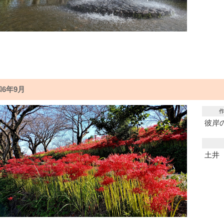
6年9月
彼岸
土井