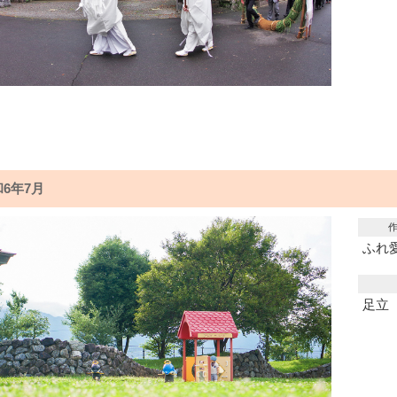
6年7月
ふれ
足立