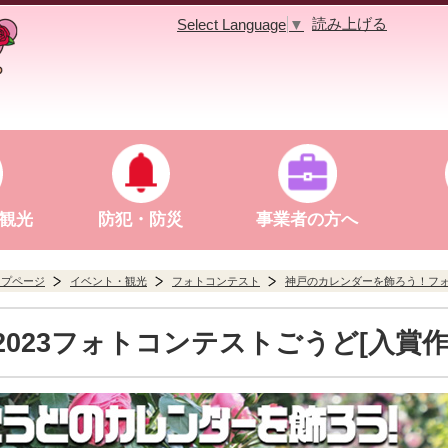
読み上げる
Select Language
▼
観光
防犯・防災
事業者の方へ
ップページ
イベント・観光
フォトコンテスト
神戸のカレンダーを飾ろう！フ
2023フォトコンテストごうど[入賞作