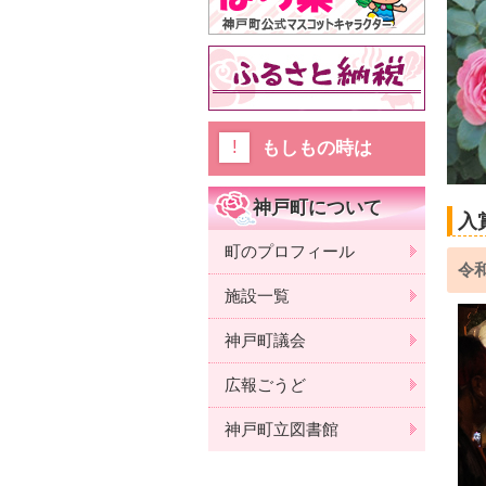
もしもの時は
神戸町について
入
町のプロフィール
令和
施設一覧
神戸町議会
広報ごうど
神戸町立図書館