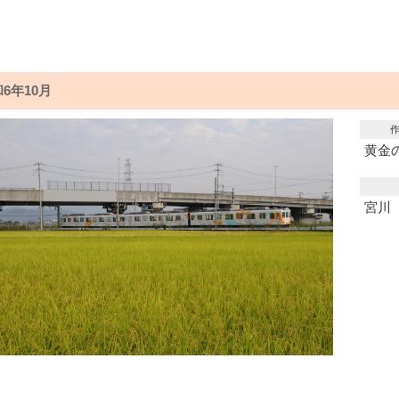
6年10月
黄金
宮川