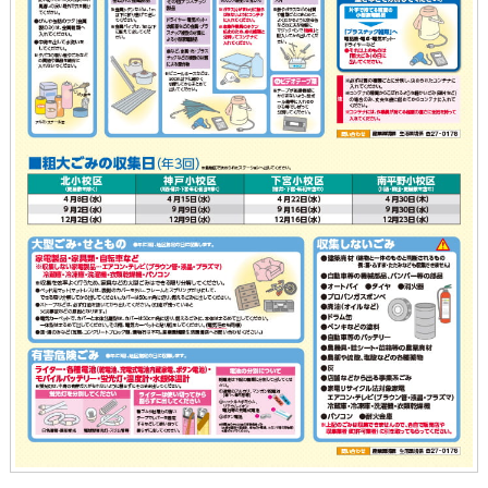
読み上げる
0584-27-3111
トップページへ戻る