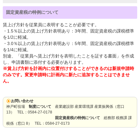
固定資産税の特例について
賃上げ方針を従業員に表明することが必要です。
・1.5％以上の賃上げ方針表明あり：3年間、固定資産税の課税標準
を1/2に軽減。
・3.0％以上の賃上げ方針表明あり：5年間、固定資産税の課税標準
を1/4に軽減。
別途、「従業員へ賃上げ方針を表明したことを証する書面」を作成
し、申請書類に添付する必要があります。
※賃上げ方針を計画内に位置付けすることができるのは新規申請時
のみです。変更申請時に計画内に新たに追加することはできませ
ん。
お問い合わせ
神戸町役場
制度について
産業建設部 産業環境課 産業振興係（窓口
13） TEL：0584-27-0178
固定資産税の特例について
総務部 税務課 課
税係（窓口 8） TEL：0584-27-0173