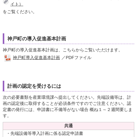
読み上げる
イト）
をご覧ください。
0584-27-3111
トップページへ戻る
神戸町の導入促進基本計画
神戸町の導入促進基本計画は、こちらからご覧いただけます。
神戸町導入促進基本計画
／PDFファイル
計画の認定を受けるには
次の必要書類を産業環境課へ提出してください。先端設備等は、計
画の認定後に取得することが必須条件ですのでご注意ください。認
定書の発行には、申請書に不備等がない場合 概ね１～２週間要しま
す。
共通
・先端設備等導入計画に係る認定申請書