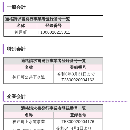
読み上げる
一般会計
0584-27-3111
適格請求書発行事業者登録番号一覧
名称
登録番号
トップページへ戻る
神戸町
T1000020213811
特別会計
適格請求書発行事業者登録番号一覧
名称
登録番号
令和6年3月31日まで
神戸町公共下水道
T2800020004162
企業会計
適格請求書発行事業者登録番号一覧
名称
登録番号
神戸町上水道事業
T5800020004176
令和6年4月1日より