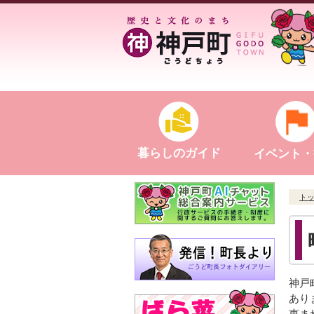
暮らしのガイド
イベント・
ト
神戸
あり
恵ま