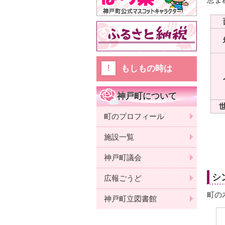
もしもの時は
神戸町について
町のプロフィール
施設一覧
神戸町議会
シ
広報ごうど
町の
神戸町立図書館