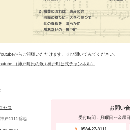
Youtubeからご視聴いただけます。ぜひ聞いてみてください。
Youtube （神戸町民の歌 / 神戸町公式チャンネル）
ー
お問い
クセス
受付時間：月曜日～金曜日 
神戸1111番地
0584-27-3111