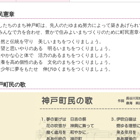
民憲章
したちのまち神戸町は、先人のたゆまぬ努力によって築きあげられ
みんなで力を合わせ、豊かで住みよいまちづくりのために町民憲章
 自然と伝統を守り 美しいまちをつくりましょう。
 希望と思いやりのある 明るいまちをつくりましょう。
 健やかな心と体で 活力のあるまちをつくりましょう。
 教養を高め個性のある 文化のまちをつくりましょう。
 青少年に夢をもたせ 伸びゆくまちをつくりましょう。
戸町民の歌