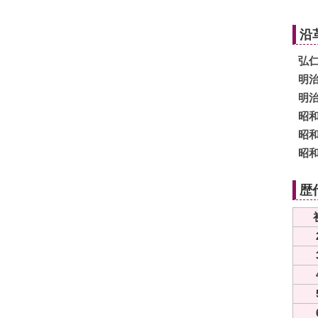
沿
弘仁
明治
明治
昭和
昭和
昭和
歴