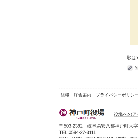
歌は
組織
庁舎案内
プライバシーポリシ
役場へのア
〒503-2392 岐阜県安八郡神戸町大字
TEL:0584-27-3111