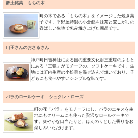
郷土銘菓 もちの木
町の木である「もちの木」をイメージした焼き菓
子です。平野屋特製の小倉餡を抹茶と麦こがしの
香ばしい生地で包み焼き上げた商品です。
山王さんのおさるさん
神戸町日吉神社にある国の重要文化財三重塔のふもと
にある「三猿」がモチーフの、ソフトケーキです。生
地には町内生産の小松菜を混ぜ込んで焼いており、子
どもにも食べやすいシンプルな味です。
バラのロールケーキ シュクレ・ローズ
町の花「バラ」をモチーフにし、バラのエキスを生
地にもクリームにも使った贅沢なロールケーキで
す。爽やかな口当たりと、ほんのりとした香りをお
楽しみいただけます。