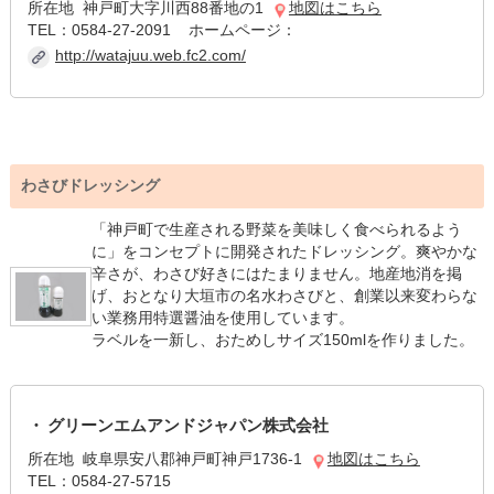
所在地 神戸町大字川西88番地の1
地図はこちら
TEL：0584-27-2091 ホームページ：
http://watajuu.web.fc2.com/
わさびドレッシング
「神戸町で生産される野菜を美味しく食べられるよう
に」をコンセプトに開発されたドレッシング。爽やかな
辛さが、わさび好きにはたまりません。地産地消を掲
げ、おとなり大垣市の名水わさびと、創業以来変わらな
い業務用特選醤油を使用しています。
ラベルを一新し、おためしサイズ150mlを作りました。
グリーンエムアンドジャパン株式会社
所在地 岐阜県安八郡神戸町神戸1736-1
地図はこちら
TEL：0584-27-5715