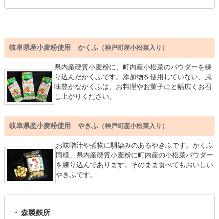
岐阜県産小麦粉使用 かくふ
（神戸町産小松菜入り）
県内産硬質小麦粉に、町内産小松菜のパウダーを練
り込んだかくふです。添加物を使用していない、風
味豊かなかくふは、お料理やお菓子にと幅広くお召
し上がりください。
岐阜県産小麦粉使用 やきふ
（神戸町産小松菜入り）
お味噌汁や煮物に馴染みのあるやきふです。かくふ
同様、県内産硬質小麦粉に町内産の小松菜パウダー
を練り込んであります。そのまま食べてもおいしい
やきふです。
森製麩所