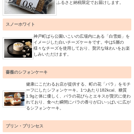
ふるさと納税限定でお届けします。
スノーホワイト
神戸町ばら公園いこいの広場内にある「白雪姫」を
イメージした白いチーズケーキです。中は5層の
様々なチーズを使用しており、贅沢な味わいをお楽
しみいただけます。
薔薇のシフォンケーキ
健康にこだわるお店が提供する、町の花「バラ」をモチ
ーフにしたシフォンケーキ。1つあたり182kcal、糖質
1.9gと体に優しく、バラの花びらとエキスが贅沢に使わ
れており、食べた瞬間にバラの香りが口いっぱいに広が
るシフォンケーキ。
プリン・プリンセス