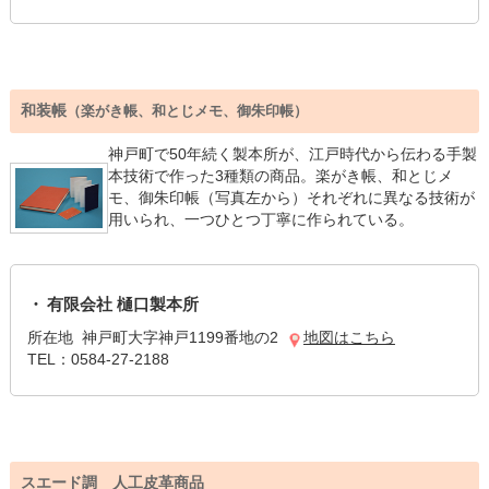
和装帳
（楽がき帳、和とじメモ、御朱印帳）
神戸町で50年続く製本所が、江戸時代から伝わる手製
本技術で作った3種類の商品。楽がき帳、和とじメ
モ、御朱印帳（写真左から）それぞれに異なる技術が
用いられ、一つひとつ丁寧に作られている。
有限会社 樋口製本所
所在地 神戸町大字神戸1199番地の2
地図はこちら
TEL：0584-27-2188
スエード調 人工皮革商品