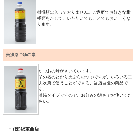
柑橘類は入っておりません。ご家庭でお好きな柑
橘類をたして、いただいても、とてもおいしくな
ります。
美濃路つゆの素
かつおの味がきいています。
その名のとおり天ぷらのつゆですが、いろいろ工
夫次第で使うことができる、当店自慢の商品で
す。
濃縮タイプですので、お好みの濃さでお使いくだ
さい。
(株)綿重商店