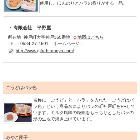
使用し、ほんのりとバラの香りがする一品。
有限会社 平野屋
所在地 神戸町大字神戸365番地
地図はこちら
TEL：0584-27-4501 ホームページ：
http://www.gifu-hiranoya.com/
ごうどはバラ色
名称に「ごうど」と「バラ」を入れた「ごうどはバ
ラ色」という商品名によりバラの町神戸町をPRして
います。ミルク風味の粒餡をもっちりとしたバラの
形の生地で焼き上げています。
みやこ団子