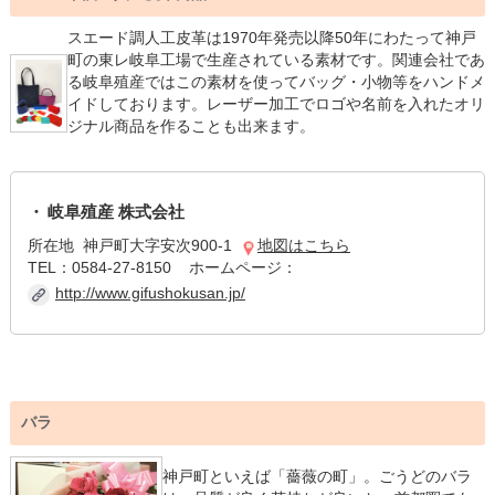
スエード調人工皮革は1970年発売以降50年にわたって神戸
町の東レ岐阜工場で生産されている素材です。関連会社であ
る岐阜殖産ではこの素材を使ってバッグ・小物等をハンドメ
イドしております。レーザー加工でロゴや名前を入れたオリ
ジナル商品を作ることも出来ます。
岐阜殖産 株式会社
所在地 神戸町大字安次900-1
地図はこちら
TEL：0584-27-8150 ホームページ：
http://www.gifushokusan.jp/
バラ
神戸町といえば「薔薇の町」。ごうどのバラ