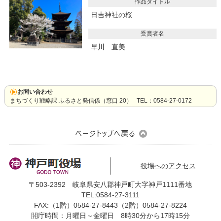
作品タイトル
日吉神社の桜
受賞者名
早川 直美
お問い合わせ
まちづくり戦略課 ふるさと発信係（窓口 20） TEL：0584-27-0172
役場へのアクセス
〒503-2392 岐阜県安八郡神戸町大字神戸1111番地
TEL:0584-27-3111
FAX:（1階）0584-27-8443（2階）0584-27-8224
開庁時間：月曜日～金曜日 8時30分から17時15分