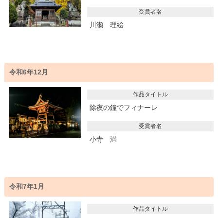
受賞者名
川瀬 理絵
令和6年12月
作品タイトル
除夜の鐘でフィナーレ
受賞者名
小寺 満
令和7年1月
作品タイトル