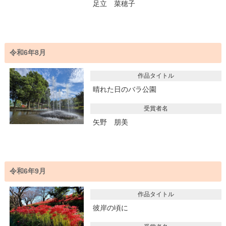
足立 菜穂子
令和6年8月
作品タイトル
晴れた日のバラ公園
受賞者名
矢野 朋美
令和6年9月
作品タイトル
彼岸の頃に