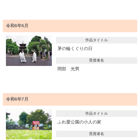
令和6年6月
作品タイトル
茅の輪くぐりの日
受賞者名
間部 光男
令和6年7月
作品タイトル
ふれ愛公園の小人の家
受賞者名