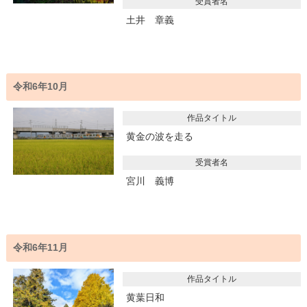
受賞者名
土井 章義
令和6年10月
作品タイトル
黄金の波を走る
受賞者名
宮川 義博
令和6年11月
作品タイトル
黄葉日和