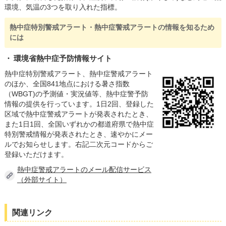
環境、気温の3つを取り入れた指標。
熱中症特別警戒アラート・熱中症警戒アラートの情報を知るため
には
環境省熱中症予防情報サイト
熱中症特別警戒アラート、熱中症警戒アラート
のほか、全国841地点における暑さ指数
（WBGT)の予測値・実況値等、熱中症警予防
情報の提供を行っています。1日2回、登録した
区域で熱中症警戒アラートが発表されたとき、
また1日1回、全国いずれかの都道府県で熱中症
特別警戒情報が発表されたとき、速やかにメー
ルでお知らせします。右記二次元コードからご
登録いただけます。
熱中症警戒アラートのメール配信サービス
（外部サイト）
関連リンク