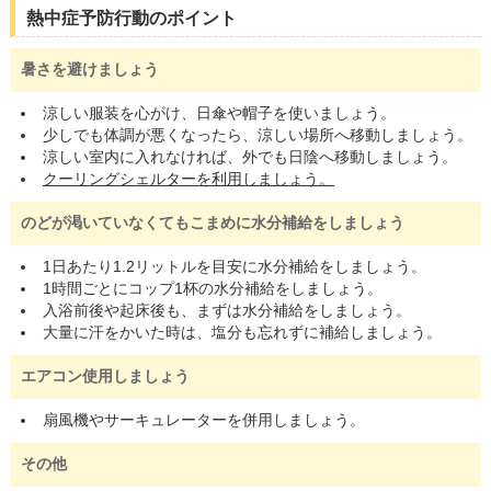
熱中症予防行動のポイント
暑さを避けましょう
涼しい服装を心がけ、日傘や帽子を使いましょう。
少しでも体調が悪くなったら、涼しい場所へ移動しましょう。
涼しい室内に入れなければ、外でも日陰へ移動しましょう。
クーリングシェルターを利用しましょう。
のどが渇いていなくてもこまめに水分補給をしましょう
1日あたり1.2リットルを目安に水分補給をしましょう。
1時間ごとにコップ1杯の水分補給をしましょう。
入浴前後や起床後も、まずは水分補給をしましょう。
大量に汗をかいた時は、塩分も忘れずに補給しましょう。
エアコン使用しましょう
扇風機やサーキュレーターを併用しましょう。
その他