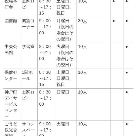
役場本
玄関ロ
8：30
土曜日、
10人
●
●
庁舎
ビー
～17：
日曜日、
15
祝日
図書館
閲覧コ
9：00
月曜日
30人
●
●
ーナー
～17：
（祝日の
00
場合はそ
の翌日）
中央公
学習室
9：00
火曜日
10人
●
民館
～21：
（祝日の
00
場合はそ
の翌日）
保健セ
1階ホ
8：30
土曜日、
10人
●
ンター
ール
～17：
日曜日、
15
祝日
神戸町
玄関ロ
8：30
日曜日
10人
●
デイサ
ビー
～17：
ービス
00
センタ
ー
ごうど
サロン
9：00
火曜日
10人
●
観光交
スペー
～17：