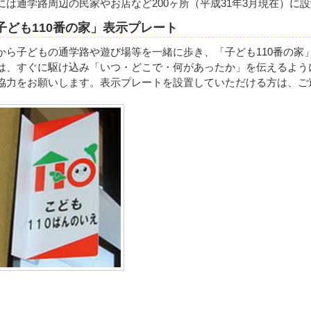
には通学路周辺の民家やお店など200ヶ所（平成31年3月現在）に
子ども110番の家」表示プレート
から子どもの通学路や遊び場等を一緒に歩き、「子ども110番の家
は、すぐに駆け込み「いつ・どこで・何があったか」を伝えるよう
協力をお願いします。表示プレートを設置していただける方は、ご