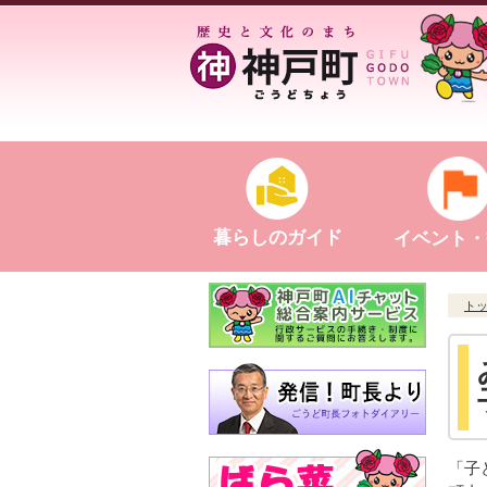
暮らしのガイド
イベント・
ト
「子