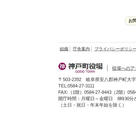
お
組織
庁舎案内
プライバシーポリシ
役場へのア
〒503-2392 岐阜県安八郡神戸町大字
TEL:0584-27-3111
FAX:（1階）0584-27-8443（2階）0584
開庁時間：月曜日～金曜日 8時30分か
（土日・祝日・年末年始を除く）