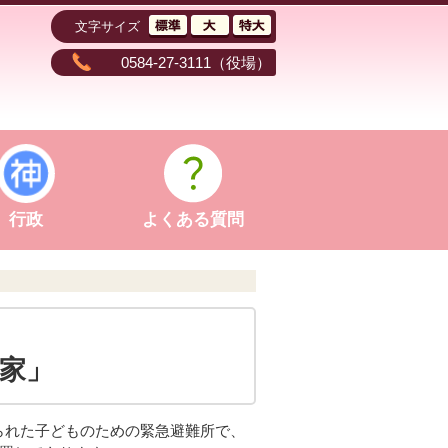
文字サイズ
0584-27-3111
（役場）
行政
よくある質問
の家」
られた子どものための緊急避難所で、