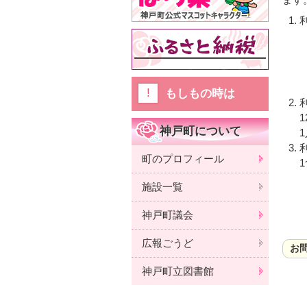
もしもの時は
神戸町について
町のプロフィール
施設一覧
神戸町議会
広報ごうど
お
神戸町立図書館