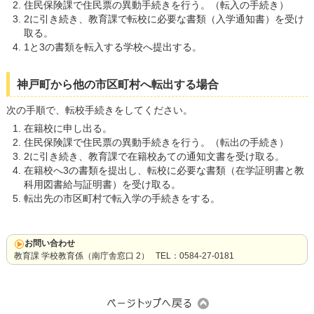
住民保険課で住民票の異動手続きを行う。（転入の手続き）
2に引き続き、教育課で転校に必要な書類（入学通知書）を受け
取る。
1と3の書類を転入する学校へ提出する。
神戸町から他の市区町村へ転出する場合
次の手順で、転校手続きをしてください。
在籍校に申し出る。
住民保険課で住民票の異動手続きを行う。（転出の手続き）
2に引き続き、教育課で在籍校あての通知文書を受け取る。
在籍校へ3の書類を提出し、転校に必要な書類（在学証明書と教
科用図書給与証明書）を受け取る。
転出先の市区町村で転入学の手続きをする。
お問い合わせ
教育課 学校教育係（南庁舎窓口 2） TEL：0584-27-0181