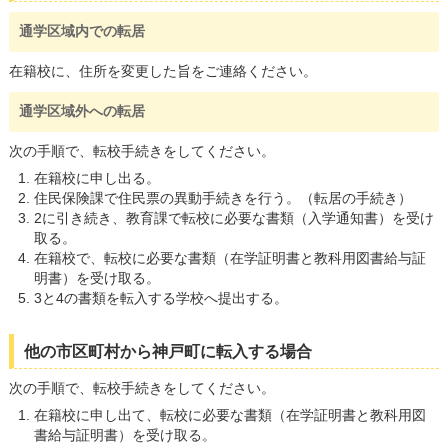
読み上げる
通学区域内での転居
0584-27-3111
在籍校に、住所を変更した旨をご連絡ください。
トップページへ戻る
通学区域外への転居
次の手順で、転校手続きをしてください。
在籍校に申し出る。
住民保険課で住民票の異動手続きを行う。（転居の手続き）
2に引き続き、教育課で転校に必要な書類（入学通知書）を受け
取る。
在籍校で、転校に必要な書類（在学証明書と教科用図書給与証
明書）を受け取る。
3と4の書類を転入する学校へ提出する。
他の市区町村から神戸町に転入する場合
次の手順で、転校手続きをしてください。
在籍校に申し出て、転校に必要な書類（在学証明書と教科用図
書給与証明書）を受け取る。