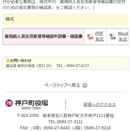
付が必要な書類は、様式中の「被相続人居住用家屋等確認書の交付
のための提出書類の確認表」をご確認ください。）
様式
PDF
Word
被相続人居住用家屋等確認申請書・確認書
形式
形式
お問い合わせ
建設課 都市計画係（窓口 16） TEL：0584-27-0177
役場へのアクセス
〒503-2392 岐阜県安八郡神戸町大字神戸1111番地
TEL:0584-27-3111
FAX:（1階）0584-27-8443（2階）0584-27-8224