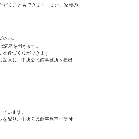
ただくこともできます。また、家族の
ださい。
度の講座を開きます。
く友達づくりができます。
に記入し、中央公民館事務所へ提出
しています。
シを配り、中央公民館事務室で受付