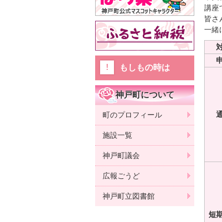
講座
皆さ
一緒
もしもの時は
神戸町について
町のプロフィール
施設一覧
神戸町議会
広報ごうど
神戸町立図書館
短