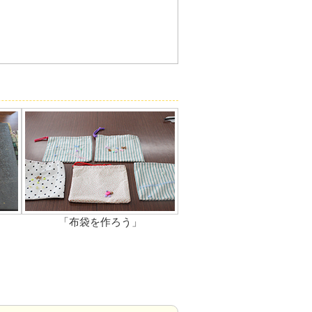
「布袋を作ろう」