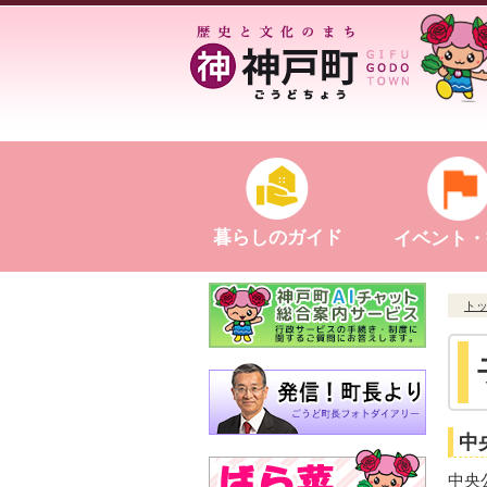
暮らしのガイド
イベント・
ト
中
中央