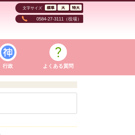
文字サイズ
0584-27-3111
（役場）
行政
よくある質問
。