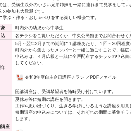
では、受講生以外の小さい兄弟姉妹を一緒に連れきて見学をしてい
んの参加も大歓迎です。
に学ぶ・作る・おしゃべりをする楽しい機会です。
対象
町内外の幼児から中学生
申込
各チラシをご覧いただくか、中央公民館までお問合わせく
5月～翌年2月までの期間に１講座あたり、１回～20回程
町内外から集まったメンバーと一緒に過ごすことで、幅広
申込みは、４月広報と一緒に全戸配布するチラシの申込書
してください。
通年
令和8年度自主企画講座チラシ
／PDFファイル
開講講座は、受講希望者を随時受け付けています。
夏休み等に短期の講座を開きます。
工作や思い出づくり、生きる学びになるような講座を用意
短期講座の申込みについては、それぞれの期間に募集チラ
します。
期講座