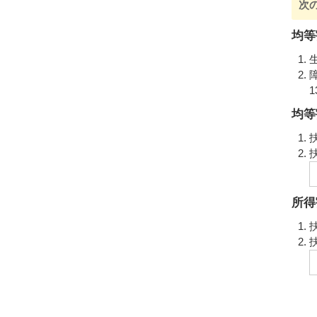
次
均等
均等
所得