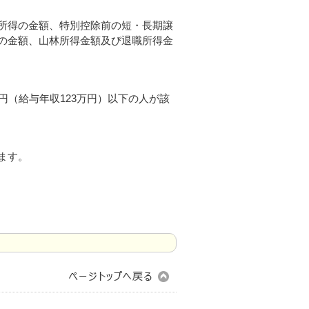
所得の金額、特別控除前の短・長期譲
の金額、山林所得金額及び退職所得金
円（給与年収123万円）以下の人が該
ます。