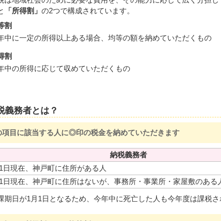
と
「所得割」
の2つで構成されています。
等割
年中に一定の所得以上ある場合、均等の額を納めていただくもの
得割
年中の所得に応じて収めていただくもの
税義務者とは？
の項目に該当する人に◎印の税金を納めていただきます
納税義務者
月1日現在、神戸町に住所がある人
月1日現在、神戸町に住所はないが、事務所・事業所・家屋敷のある
課期日が1月1日となるため、今年中に死亡した人も今年度は課税さ