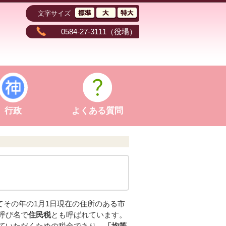
文字サイズ
0584-27-3111
（役場）
行政
よくある質問
てその年の1月1日現在の住所のある市
呼び名で
住民税
とも呼ばれています。
ていただくための税金であり、
「均等