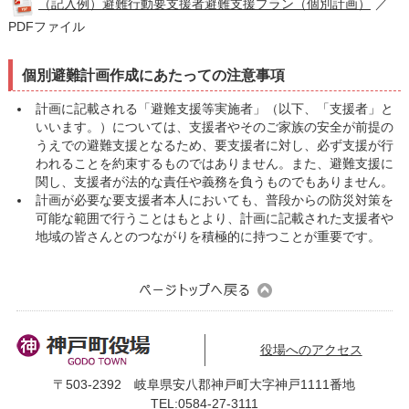
（記入例）避難行動要支援者避難支援プラン（個別計画）
／
PDFファイル
個別避難計画作成にあたっての注意事項
計画に記載される「避難支援等実施者」（以下、「支援者」と
いいます。）については、支援者やそのご家族の安全が前提の
うえでの避難支援となるため、要支援者に対し、必ず支援が行
われることを約束するものではありません。また、避難支援に
関し、支援者が法的な責任や義務を負うものでもありません。
計画が必要な要支援者本人においても、普段からの防災対策を
可能な範囲で行うことはもとより、計画に記載された支援者や
地域の皆さんとのつながりを積極的に持つことが重要です。
役場へのアクセス
〒503-2392 岐阜県安八郡神戸町大字神戸1111番地
TEL:0584-27-3111