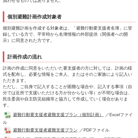
負わせるものではありません。
個別避難計画作成対象者
個別避難計画を作成する対象者は、「避難行動要支援者名簿」に登
録している方で、平常時から名簿情報の外部提供（関係者への開
示）に同意された方です。
計画作成の流れ
計画の作成に同意をいただいた要支援者の方に対しては、計画の様
式を配布し、必要な情報をご本人、またはそのご家族により記入い
ただきます。
ただし、ご自身で記入することが困難な場合や、記入する事項（自
分では近所で支援いただける方が分からない等）が不明な場合は、
民生委員や自主防災組織等と協力して作成していく場合がありま
す。
避難行動要支援者避難支援プラン（個別計画）
／Excelファイ
ル
避難行動要支援者避難支援プラン
／PDFファイル