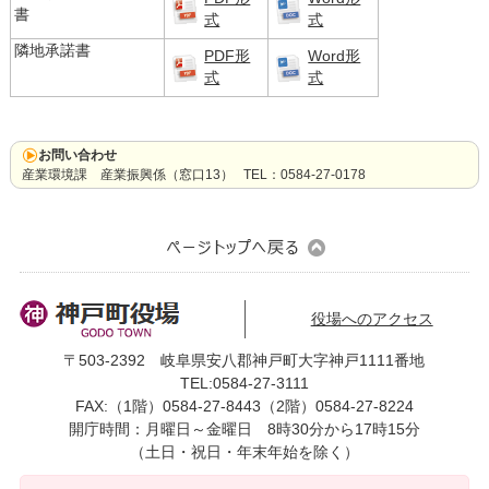
書
式
式
隣地承諾書
PDF形
Word形
式
式
お問い合わせ
産業環境課 産業振興係（窓口13） TEL：0584-27-0178
役場へのアクセス
〒503-2392 岐阜県安八郡神戸町大字神戸1111番地
TEL:0584-27-3111
FAX:（1階）0584-27-8443（2階）0584-27-8224
開庁時間：月曜日～金曜日 8時30分から17時15分
（土日・祝日・年末年始を除く）