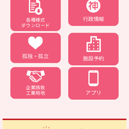
行政情報
各種様式
ダウンロード
孤独・孤立
施設予約
企業誘致
アプリ
工業用地