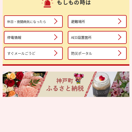
もしもの時は
避難場所
休日・夜間病気になったら
停電情報
AED設置箇所
すぐメールごうど
防災ポータル