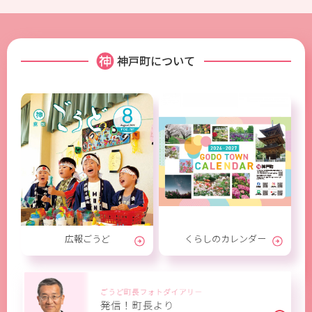
神戸町について
広報ごうど
くらしのカレンダー