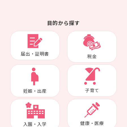
目的から探す
届出・証明書
税金
子育て
妊娠・出産
健康・医療
入園・入学